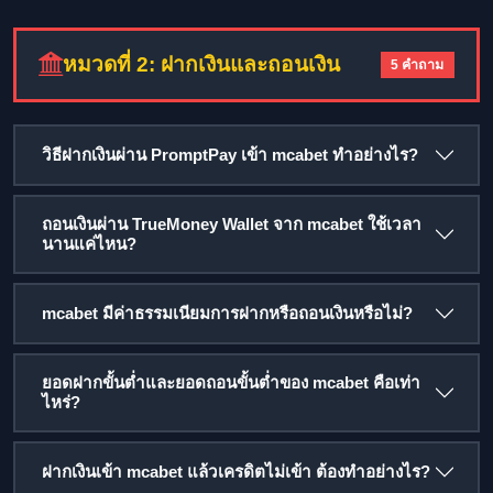
หมวดที่ 2: ฝากเงินและถอนเงิน
5 คำถาม
วิธีฝากเงินผ่าน PromptPay เข้า mcabet ทำอย่างไร?
ถอนเงินผ่าน TrueMoney Wallet จาก mcabet ใช้เวลา
นานแค่ไหน?
mcabet มีค่าธรรมเนียมการฝากหรือถอนเงินหรือไม่?
ยอดฝากขั้นต่ำและยอดถอนขั้นต่ำของ mcabet คือเท่า
ไหร่?
ฝากเงินเข้า mcabet แล้วเครดิตไม่เข้า ต้องทำอย่างไร?