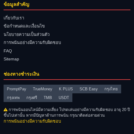
ข้อมูลสำคัญ
เกี่ยวกับเรา
ข้อกำหนดและเงื่อนไข
นโยบายความเป็นส่วนตัว
การพนันอย่างมีความรับผิดชอบ
FAQ
Sitemap
ช่องทางชำระเงิน
PromptPay
TrueMoney
K PLUS
SCB Easy
กรุงไทย
กรุงเทพ
กรุงศรี
TMB
USDT
การพนันออนไลน์มีความเสี่ยง โปรดเล่นอย่างมีความรับผิดชอบ อายุ 20 ปี
ขึ้นไปเท่านั้น หากมีปัญหาด้านการพนัน กรุณาติดต่อสายด่วน
การพนันอย่างมีความรับผิดชอบ