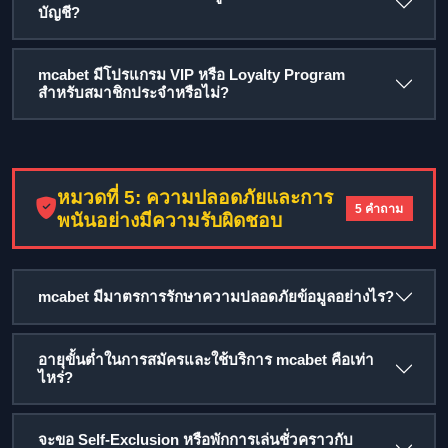
บัญชี?
mcabet มีโปรแกรม VIP หรือ Loyalty Program
สำหรับสมาชิกประจำหรือไม่?
หมวดที่ 5: ความปลอดภัยและการ
5 คำถาม
พนันอย่างมีความรับผิดชอบ
mcabet มีมาตรการรักษาความปลอดภัยข้อมูลอย่างไร?
อายุขั้นต่ำในการสมัครและใช้บริการ mcabet คือเท่า
ไหร่?
จะขอ Self-Exclusion หรือพักการเล่นชั่วคราวกับ