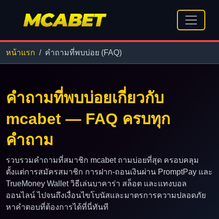
หน้าแรก
คำถามที่พบบ่อย (FAQ)
คำถามที่พบบ่อยเกี่ยวกับ
mcabet — FAQ ครบทุก
คำถาม
รวบรวมคำถามที่สมาชิก mcabet ถามบ่อยที่สุด ครอบคลุม
ตั้งแต่การสมัครสมาชิก การฝาก-ถอนเงินผ่าน PromptPay และ
TrueMoney Wallet วิธีเล่นบาคาร่า สล็อต และแทงบอล
ออนไลน์ ไปจนถึงเงื่อนไขโบนัสและมาตรการความปลอดภัย
หาคำตอบที่ต้องการได้ที่นี่ทันที