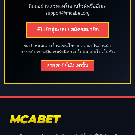
ติดต่อผ่านแชทสดในเว็บไซต์หรืออีเมล
support
@
mcabet.org
เข้าสู่ระบบ / สมัครสมาชิก
ข้อกำหนดและเงื่อนไข
นโยบายความเป็นส่วนตัว
การพนันอย่างมีความรับผิดชอบ
โบนัสและโปรโมชั่น
อายุ 20 ปีขึ้นไปเท่านั้น