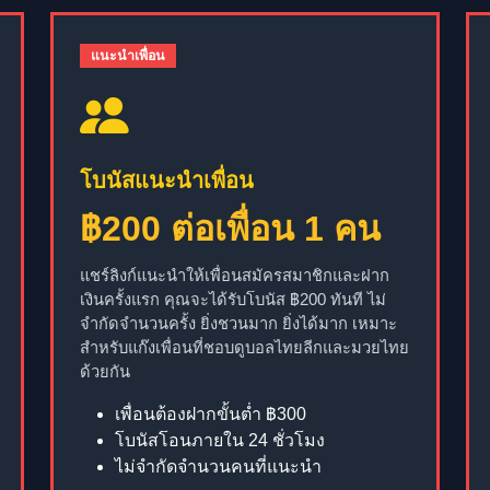
แนะนำเพื่อน
โบนัสแนะนำเพื่อน
฿200 ต่อเพื่อน 1 คน
แชร์ลิงก์แนะนำให้เพื่อนสมัครสมาชิกและฝาก
เงินครั้งแรก คุณจะได้รับโบนัส ฿200 ทันที ไม่
จำกัดจำนวนครั้ง ยิ่งชวนมาก ยิ่งได้มาก เหมาะ
สำหรับแก๊งเพื่อนที่ชอบดูบอลไทยลีกและมวยไทย
ด้วยกัน
เพื่อนต้องฝากขั้นต่ำ ฿300
โบนัสโอนภายใน 24 ชั่วโมง
ไม่จำกัดจำนวนคนที่แนะนำ