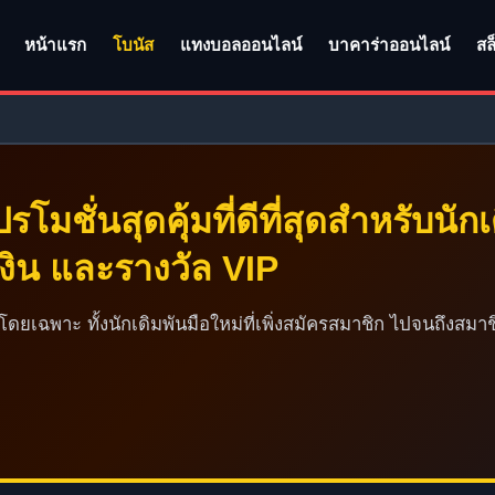
หน้าแรก
โบนัส
แทงบอลออนไลน์
บาคาร่าออนไลน์
สล
ชั่นสุดคุ้มที่ดีที่สุดสำหรับนัก
เงิน และรางวัล VIP
เฉพาะ ทั้งนักเดิมพันมือใหม่ที่เพิ่งสมัครสมาชิก ไปจนถึงสมาชิ