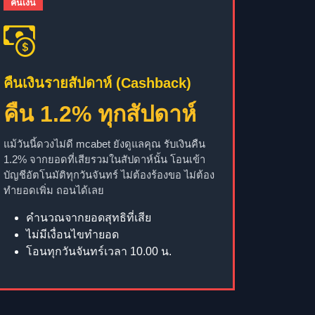
คืนเงิน
คืนเงินรายสัปดาห์ (Cashback)
คืน 1.2% ทุกสัปดาห์
แม้วันนี้ดวงไม่ดี mcabet ยังดูแลคุณ รับเงินคืน
1.2% จากยอดที่เสียรวมในสัปดาห์นั้น โอนเข้า
บัญชีอัตโนมัติทุกวันจันทร์ ไม่ต้องร้องขอ ไม่ต้อง
ทำยอดเพิ่ม ถอนได้เลย
คำนวณจากยอดสุทธิที่เสีย
ไม่มีเงื่อนไขทำยอด
โอนทุกวันจันทร์เวลา 10.00 น.