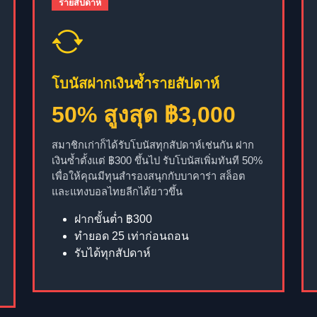
รายสัปดาห์
โบนัสฝากเงินซ้ำรายสัปดาห์
50% สูงสุด ฿3,000
สมาชิกเก่าก็ได้รับโบนัสทุกสัปดาห์เช่นกัน ฝาก
เงินซ้ำตั้งแต่ ฿300 ขึ้นไป รับโบนัสเพิ่มทันที 50%
เพื่อให้คุณมีทุนสำรองสนุกกับบาคาร่า สล็อต
และแทงบอลไทยลีกได้ยาวขึ้น
ฝากขั้นต่ำ ฿300
ทำยอด 25 เท่าก่อนถอน
รับได้ทุกสัปดาห์