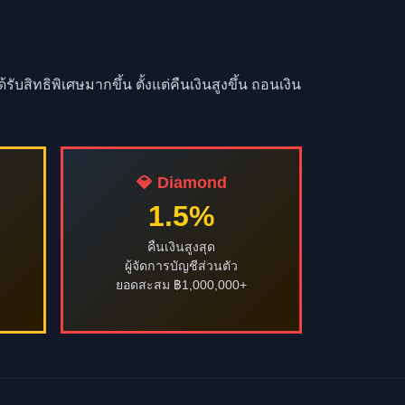
สิทธิพิเศษมากขึ้น ตั้งแต่คืนเงินสูงขึ้น ถอนเงิน
💎 Diamond
1.5%
คืนเงินสูงสุด
ผู้จัดการบัญชีส่วนตัว
ยอดสะสม ฿1,000,000+